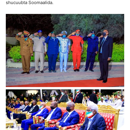
shucuubta Soomaalida.