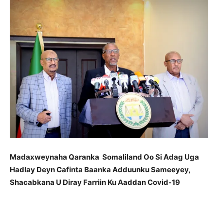
Madaxweynaha Qaranka Somaliland Oo Si Adag Uga
Hadlay Deyn Cafinta Baanka Adduunku Sameeyey,
Shacabkana U Diray Farriin Ku Aaddan Covid-19