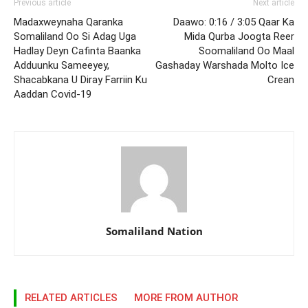
Previous article
Next article
Madaxweynaha Qaranka
Daawo: 0:16 / 3:05 Qaar Ka
Somaliland Oo Si Adag Uga
Mida Qurba Joogta Reer
Hadlay Deyn Cafinta Baanka
Soomaliland Oo Maal
Adduunku Sameeyey,
Gashaday Warshada Molto Ice
Shacabkana U Diray Farriin Ku
Crean
Aaddan Covid-19
Somaliland Nation
RELATED ARTICLES
MORE FROM AUTHOR