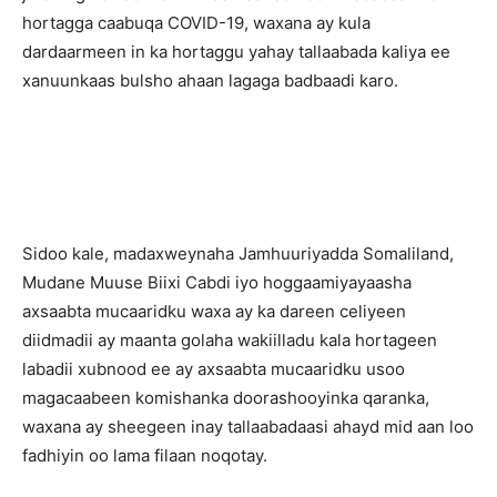
hortagga caabuqa COVID-19, waxana ay kula
dardaarmeen in ka hortaggu yahay tallaabada kaliya ee
xanuunkaas bulsho ahaan lagaga badbaadi karo.
Sidoo kale, madaxweynaha Jamhuuriyadda Somaliland,
Mudane Muuse Biixi Cabdi iyo hoggaamiyayaasha
axsaabta mucaaridku waxa ay ka dareen celiyeen
diidmadii ay maanta golaha wakiilladu kala hortageen
labadii xubnood ee ay axsaabta mucaaridku usoo
magacaabeen komishanka doorashooyinka qaranka,
waxana ay sheegeen inay tallaabadaasi ahayd mid aan loo
fadhiyin oo lama filaan noqotay.