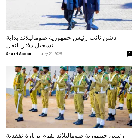
دشن نائب رئيس جمهورية صوماليلاند بداية
تسجيل دفتر النقل ...
Shukri Aadan
-
January 21, 2025
0
رئيس جمهورية صوماليلاند يقوم بزيارة تفقدية