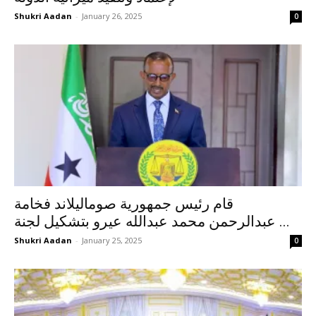
Shukri Aadan
-
January 26, 2025
0
قام رئيس جمهورية صوماليلاند فخامة
عبدالرحمن محمد عبدالله عيرو بتشكيل لجنة ...
Shukri Aadan
-
January 25, 2025
0