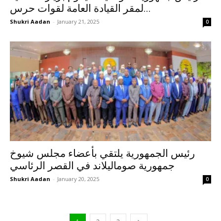
لمقر القيادة العامة لقوات حرس...
Shukri Aadan
-
January 21, 2025
0
رئيس الجمهورية يلتقي بأعضاء مجلس شيوخ
جمهورية صوماليلاند في القصر الرئاسي
Shukri Aadan
-
January 20, 2025
0