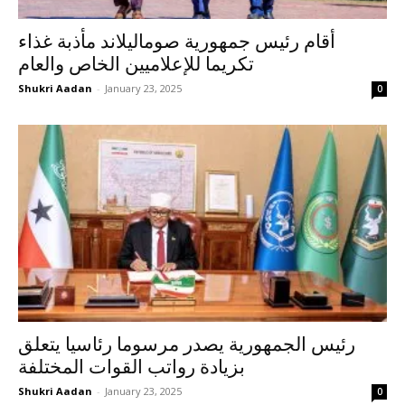
أقام رئيس جمهورية صوماليلاند مأذبة غذاء
تكريما للإعلاميين الخاص والعام
Shukri Aadan
-
January 23, 2025
0
رئيس الجمهورية يصدر مرسوما رئاسيا يتعلق
بزيادة رواتب القوات المختلفة
Shukri Aadan
-
January 23, 2025
0