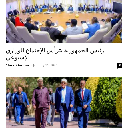
رئيس الجمهورية يترأس الإجتماع الوزاري
الإسبوعي
Shukri Aadan
-
January 25, 2025
0