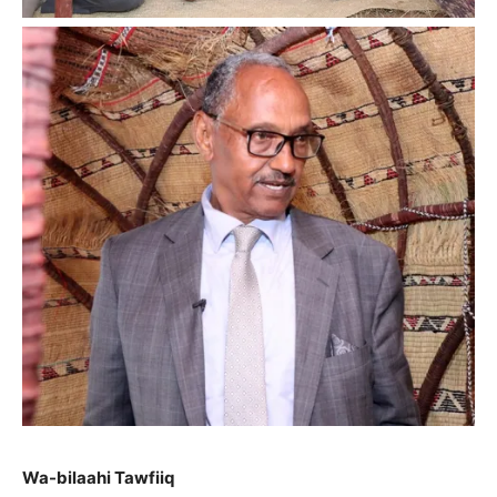
Wa-bilaahi Tawfiiq