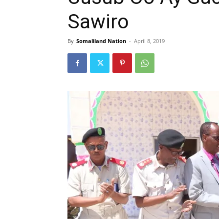
Sawiro
By
Somaliland Nation
-
April 8, 2019