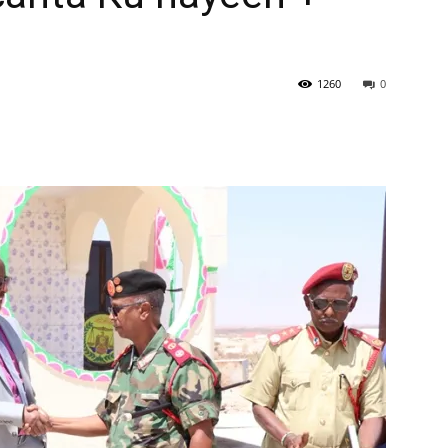
1260
0