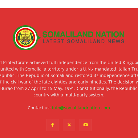
d Protectorate achieved full independence from the United Kingdom
 united with Somalia, a territory under a U.N.- mandated Italian Tr
epublic. The Republic of Somaliland restored its independence after
f the civil war of the late eighties and early nineties. The decisio
 Burao from 27 April to 15 May, 1991. Constitutionally, the Republi
country with a multi-party system.
Contact us:
info@somalilandnation.com