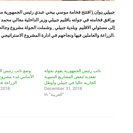
جبيلي دوان \
افتتح فخامة موسي بيحي عبدي رئيس الجمهورية مشار
ورافق فخامته في جولته باقليم جبيلي وزير الداخلية معالي محمد 
إلى مسئولي الاقليم وبلدية جبيلي , وشملت الجولة مشروع وجاله
الزراعة والعاملين فيها ونجاحهم في ادارة المشروع الاستراتيجي والذي يهدف إلى تعزيز الامن الغذائي للبلاد.
نائب رئيس الجمهورية يقوم بجولة
وضع نائب رئيس ال
تفقدية لبعض المشاريع التنموية
الأساس لبدء مشروع
الجارية حاليا في جبيلي وأوطل
الزراعة في
 2018
December 31, 2018
In "العربية"