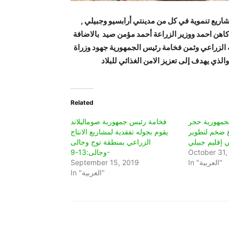
يع تنموية في كل من مدينتي أرابسيو وجبيلي ,
كاهن احمد ووزير الزراعة أحمد مؤمن صيد بالاضافة
 الزراعي وثمن فخامة رئيس الجمهورية جهود وزراة
Related
جمهورية حجر
فخامة رئيس جمهورية صوماليلاند
 ضخم لتطوير
يقوم بجوله تفقدية لمشاريع الانتاج
 إقليم جبيلي
الزراعي بمنطقة توج وجالى
October 31,
وجالى:13-9-
In "العربية"
September 15, 2019
In "العربية"