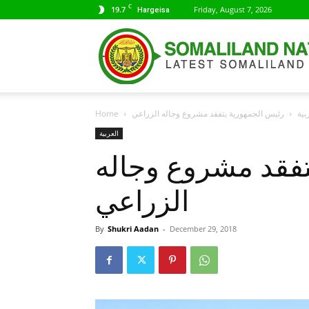
C
19.7
Friday, August 7, 2026
Hargeisa
بية
رئيس الجمهورية يتفقد مشروع وجاله الزراعي
Home
العربية
تفقد مشروع وجاله
الزراعي
By
Shukri Aadan
-
December 29, 2018