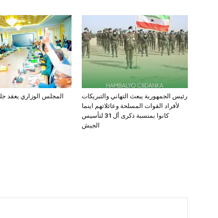
رئيس الجمهورية يبعث التهاني والتبريكات
لأفراد القوات المسلحة وعائلاتهم اينما
كانوا بمنسبة ذكرى أل 31 لتأسيس
الجيش