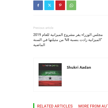
Previous article
مجلس الوزراء يقر مشروع الميزانية للعام 2019
“الميزانية زادت بنسبة 8% من مثيلتها في السنة
الماضية
Shukri Aadan
RELATED ARTICLES
MORE FROM AU