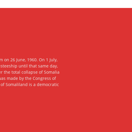
 on 26 June, 1960. On 1 July,
usteeship until that same day,
 the total collapse of Somalia
n was made by the Congress of
c of Somaliland is a democratic