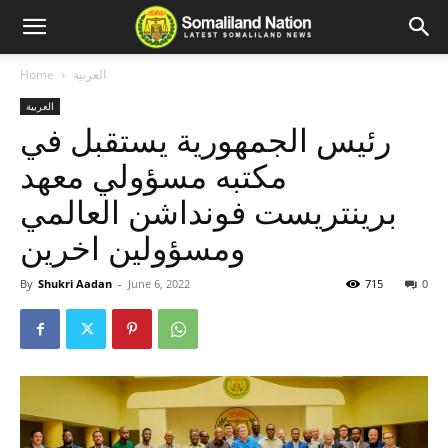
العربية
Home
العربية
رئيس الجمهورية يستقبل في
مكتبه مسؤولي معهد
برينتريست فونداشن العالمي
ومسؤولين اخرين
By
Shukri Aadan
-
June 6, 2022
715
0