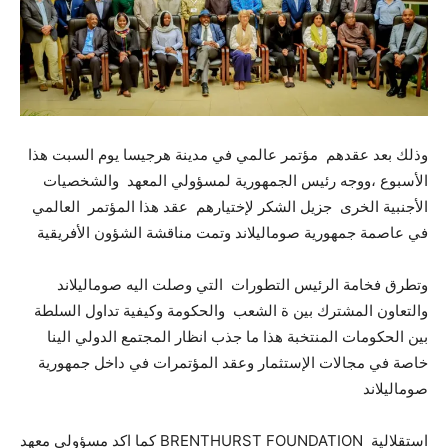
وذلك بعد عقدهم مؤتمر عالمي في مدينة هرجيسا يوم السبت هذا
الأسبوع ،ووجه رئيس الجمهورية لمسؤولي المعهد والشخصيات
الأجنبية الخرى جزيل الشكر لإختيارهم عقد هذا المؤتمر العالمي
في عاصمة جمهورية صوماليلاند وتمت مناقشة الشؤون الأفريقية
وتطرق فخامة الرئيس التطورات التي وصلت اليه صوماليلاند
والتعاون المشترك بين ة الشعب والحكومة وكيفية تداول السلطة
بين الحكومات المنتخبة هذا ما جذب انظار المجتمع الدولي الينا
خاصة في مجالات الإستثمار وعقد المؤتمرات في داخل جمهورية
صوماليلاند
كما اكد مسؤولي معهد BRENTHURST FOUNDATION استقلالية