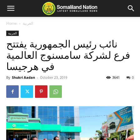
العربية
Home
العربية
نائب رئيس الجمهورية يفتتح
فرع لشركة سامسنوج العالمية
في هرجيسا
By
Shukri Aadan
-
October 23, 2019
3641
0