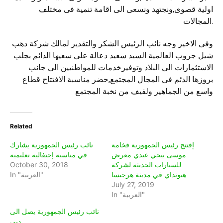
اولية قصوى,ونجتهد ونسعى الى اقامة تنمية فى مختلف
المجالات.
وفى الاخير وجه نائب الرئيس الشكر والتقدير لمالك شركة دهب
شيل جروب العالمية السيد سعيد دعالة على سعيها الدائم بجلب
الاستثمارات الى البلاد وتوفيرخدمات للمواطنيين الى جانب
بروزها الدئم فى المجال المجتمع,حضر مناسبة الافتتاح قطاع
واسع من الجماهير ولفيف من نخبة المجتمع
Related
إفتتح رئيس الجمهورية فخامة
نائب رئيس الجمهورية يشارك
موسى بيحي عبدي معرض
في مناسبة إحتفالية تعليمية
للسيارات الحديثة لشركة
October 30, 2018
هيونداي في مدينة هرجيسا
In "العربية"
July 27, 2019
In "العربية"
نائب رئيس الجمهورية يصل الى
دبي