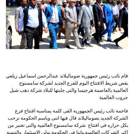
قام نائب رئيس جمهورية صوماليلاند عبدالرحمن اسماعيل زيلعي
بقص شريط الافتتاح اليوم للفرع الجديد لشركة سامسنوج
العالمية بالعاصمة هرجيسا والتى جلبتها للبلاد شركة دهب شيل
جروب العالمية
فاخمة نائب رئيس الجمهورية القى كلمة بمناسبة افتتاح فرع
الشركة الجديد بصوماليلاند قال فيها اننى وباسم الحكومة نرحب
بكل حراره فى افتتاح شركة سامسنوج العالمية والتى تعتبر من
اكبر الشركات العالمية,واننا فى الحكومة نولى الاستثمار والتنمية